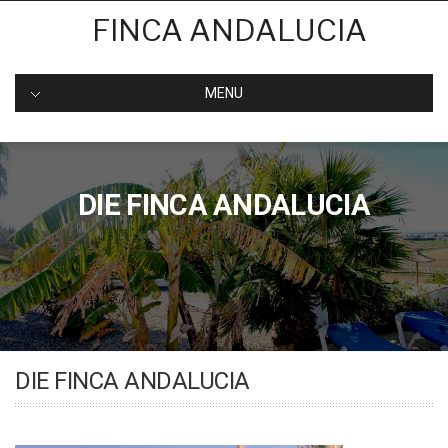
Skip
FINCA ANDALUCIA
to
content
MENU
DIE FINCA ANDALUCIA
DIE FINCA ANDALUCIA