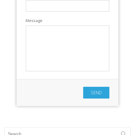
Message
SEND
Search